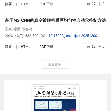
27
9
摘要
HTML
PDF下载
基于MS-CNN的真空镀膜机膜厚均匀性自动化控制方法
王宾
徐星
战春鸣
,
,
2026, 46(7): 682-690.
DOI:
10.13922/j.cnki.cjvst.202512001
12
0
摘要
HTML
PDF下载
查看更多+