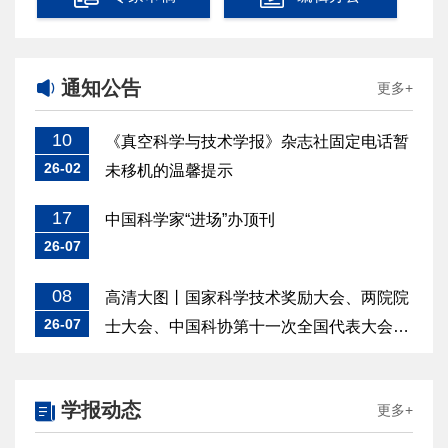
通知公告
更多+
10
《真空科学与技术学报》杂志社固定电话暂
26-02
未移机的温馨提示
17
中国科学家“进场”办顶刊
26-07
08
高清大图丨国家科学技术奖励大会、两院院
26-07
士大会、中国科协第十一次全国代表大会在
京召开
学报动态
更多+