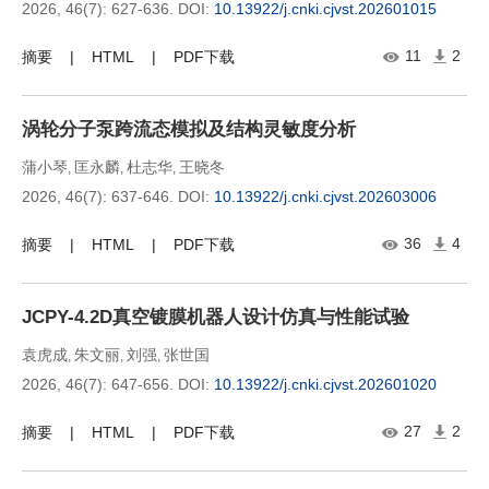
2026, 46(7): 627-636.
DOI:
10.13922/j.cnki.cjvst.202601015
11
2
摘要
HTML
PDF下载
涡轮分子泵跨流态模拟及结构灵敏度分析
蒲小琴
匡永麟
杜志华
王晓冬
,
,
,
2026, 46(7): 637-646.
DOI:
10.13922/j.cnki.cjvst.202603006
36
4
摘要
HTML
PDF下载
JCPY-4.2D真空镀膜机器人设计仿真与性能试验
袁虎成
朱文丽
刘强
张世国
,
,
,
2026, 46(7): 647-656.
DOI:
10.13922/j.cnki.cjvst.202601020
27
2
摘要
HTML
PDF下载